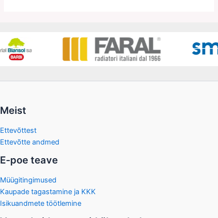
Meist
Ettevõttest
Ettevõtte andmed
E-poe teave
Müügitingimused
Kaupade tagastamine ja KKK
Isikuandmete töötlemine